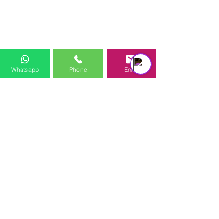
équipe d'assistance
Online
Whatsapp
Phone
Email