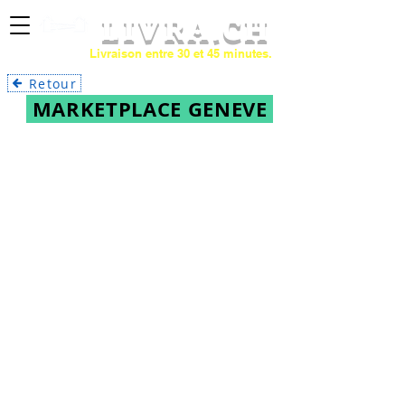
LIVRA
.CH
Livraison entre 30 et 45 minutes.
Retour
MARKETPLACE GENEVE