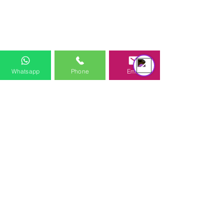
équipe d'assistance
Online
Whatsapp
Phone
Email