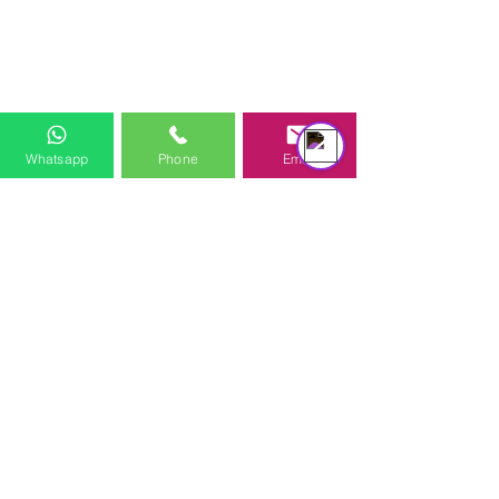
équipe d'assistance
Online
Whatsapp
Phone
Email