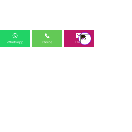
équipe d'assistance
Online
Whatsapp
Phone
Email