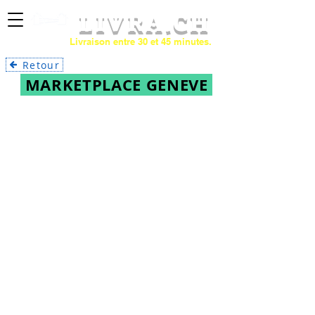
LIVRA
.CH
Livraison entre 30 et 45 minutes.
Retour
MARKETPLACE GENEVE