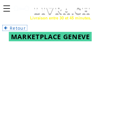
LIVRA
.CH
Livraison entre 30 et 45 minutes.
Retour
MARKETPLACE GENEVE