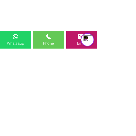
équipe d'assistance
Online
Whatsapp
Phone
Email